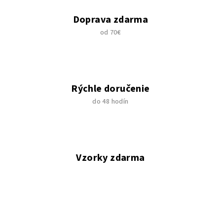
Doprava zdarma
od 70€
Rýchle doručenie
do 48 hodín
Vzorky zdarma