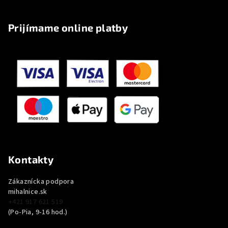
Prijímame online platby
Kontakty
Zákaznícka podpora
mihalnice.sk
+421 917 621 519
(Po-Pia, 9-16 hod.)