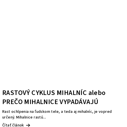
RASTOVÝ CYKLUS MIHALNÍC alebo
PREČO MIHALNICE VYPADÁVAJÚ
Rast ochlpenia na ľudskom tele, a teda aj mihalníc, je vopred
určený. Mihalnice rastú...
Čítať článok