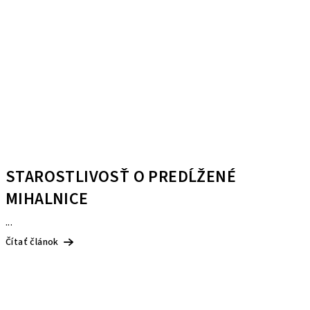
STAROSTLIVOSŤ O PREDĹŽENÉ
MIHALNICE
...
Čítať článok