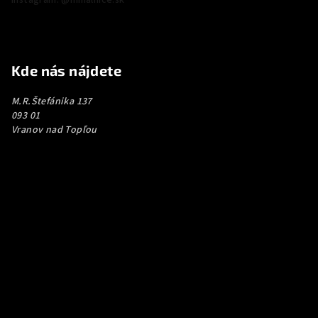
Kde nás nájdete
M.R.Štefánika 137
093 01
Vranov nad Topľou