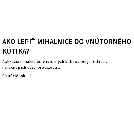
AKO LEPIŤ MIHALNICE DO VNÚTORNÉHO
KÚTIKA?
Aplikácia mihalníc do vnútorných kútikov očí je jednou z
náročnejších častí predlžova...
Čítať článok