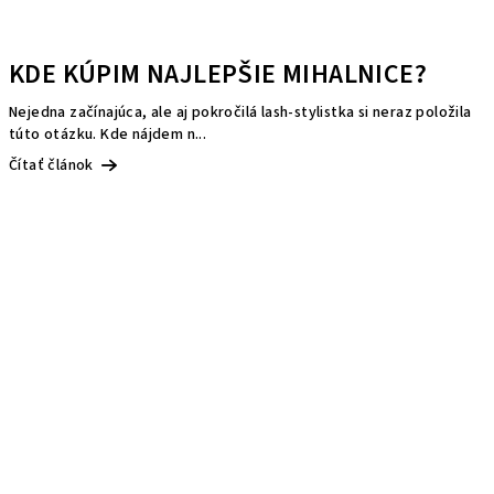
KDE KÚPIM NAJLEPŠIE MIHALNICE?
Nejedna začínajúca, ale aj pokročilá lash-stylistka si neraz položila
túto otázku. Kde nájdem n...
Čítať článok