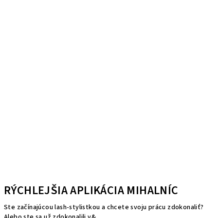
RÝCHLEJŠIA APLIKÁCIA MIHALNÍC
Ste začínajúcou lash-stylistkou a chcete svoju prácu zdokonaliť?
Alebo ste sa už zdokonalili v&...