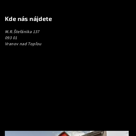
Kde nás nájdete
M.R.Štefánika 137
093 01
Vranov nad Topľou