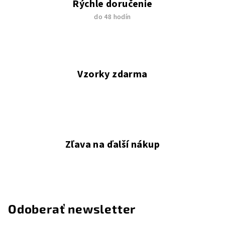
Rýchle doručenie
do 48 hodín
Vzorky zdarma
Zľava na ďalší nákup
Odoberať newsletter