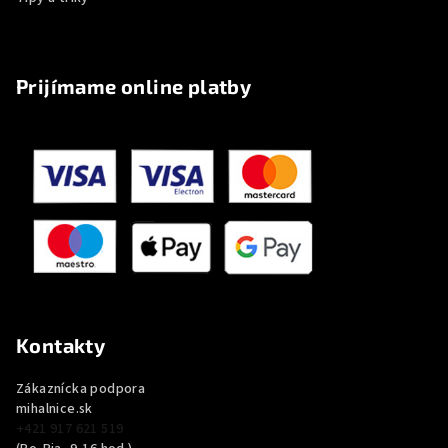
Prijímame online platby
Kontakty
Zákaznícka podpora
mihalnice.sk
+421 917 621 519