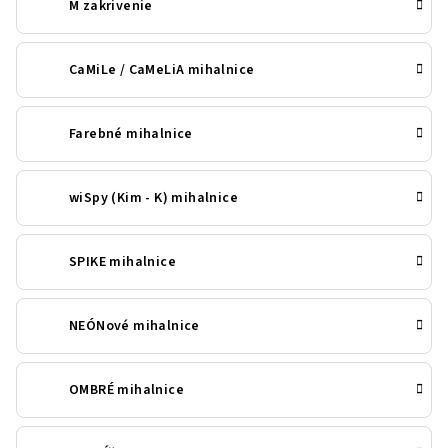
M zakrivenie
CaMiLe / CaMeLiA mihalnice
Farebné mihalnice
wiSpy (Kim - K) mihalnice
SPIKE mihalnice
NEÓNové mihalnice
OMBRÉ mihalnice