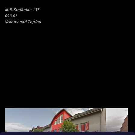
M.R.Štefánika 137
093 01
Vranov nad Topľou