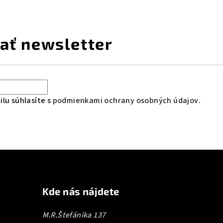
ať newsletter
lu súhlasíte s
podmienkami ochrany osobných údajov
.
Kde nás nájdete
M.R.Štefánika 137