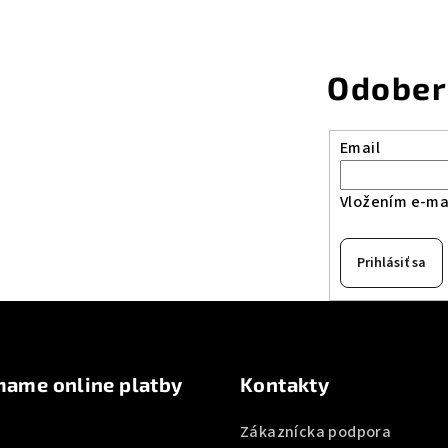
Odober
Email
Vložením e-mai
Prihlásiť sa
mame online platby
Kontakty
Zákaznícka podpora