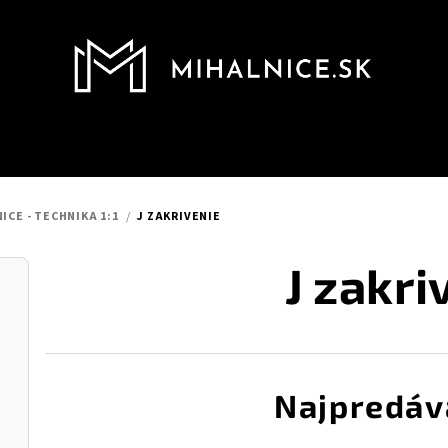
ICE - TECHNIKA 1:1
/
J ZAKRIVENIE
J zakri
Najpredáv