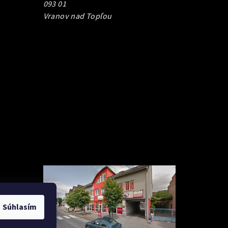
093 01
Vranov nad Topľou
Súhlasím