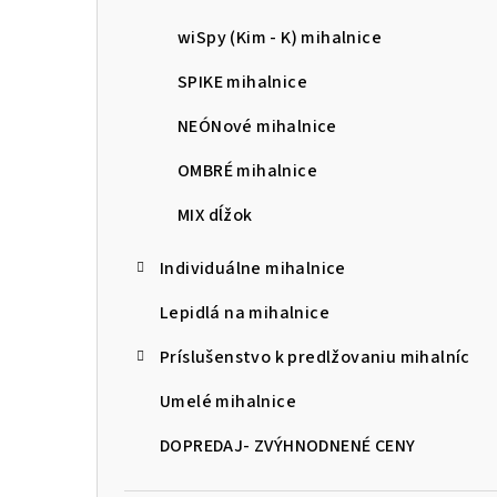
wiSpy (Kim - K) mihalnice
SPIKE mihalnice
NEÓNové mihalnice
OMBRÉ mihalnice
MIX dĺžok
Individuálne mihalnice
Lepidlá na mihalnice
Príslušenstvo k predlžovaniu mihalníc
Umelé mihalnice
DOPREDAJ- ZVÝHNODNENÉ CENY