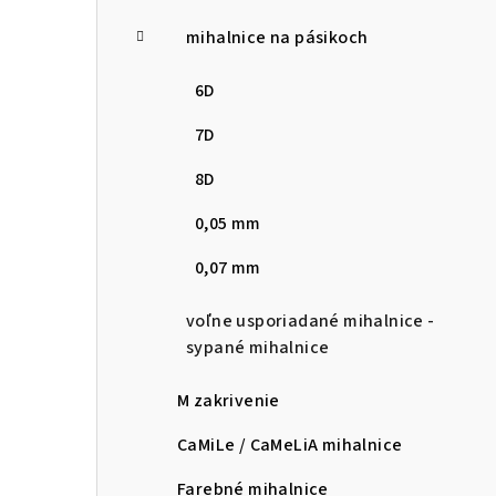
mihalnice na pásikoch
6D
7D
8D
0,05 mm
0,07 mm
voľne usporiadané mihalnice -
sypané mihalnice
M zakrivenie
CaMiLe / CaMeLiA mihalnice
Farebné mihalnice