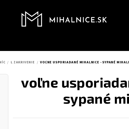
NÍC
/
L ZAKRIVENIE
/
VOĽNE USPORIADANÉ MIHALNICE - SYPANÉ MIHAL
voľne usporiada
sypané mi