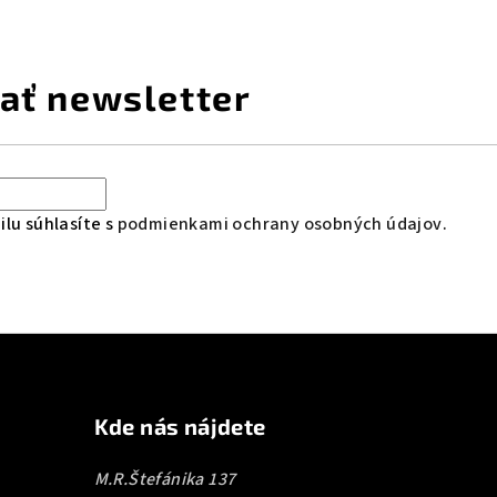
ať newsletter
lu súhlasíte s
podmienkami ochrany osobných údajov
.
Kde nás nájdete
M.R.Štefánika 137