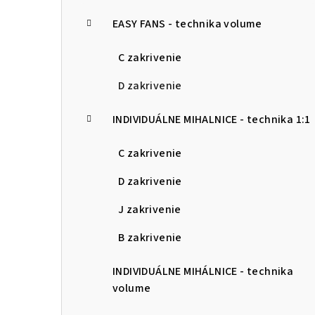
p
EASY FANS - technika volume
a
C zakrivenie
n
D zakrivenie
e
l
INDIVIDUÁLNE MIHALNICE - technika 1:1
C zakrivenie
D zakrivenie
J zakrivenie
B zakrivenie
INDIVIDUÁLNE MIHÁLNICE - technika
volume