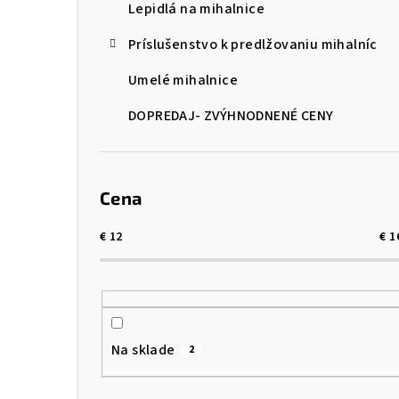
Lepidlá na mihalnice
Príslušenstvo k predlžovaniu mihalníc
Umelé mihalnice
DOPREDAJ- ZVÝHNODNENÉ CENY
Cena
€
12
€
1
Na sklade
2