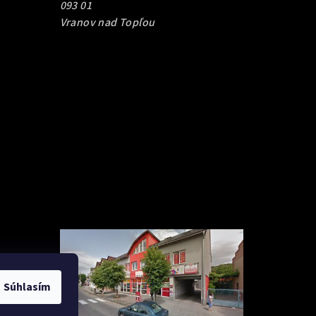
093 01
Vranov nad Topľou
Súhlasím