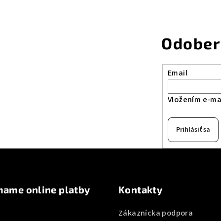
Odober
Email
Vložením e-mai
Prihlásiť sa
mame online platby
Kontakty
Zákaznícka podpora