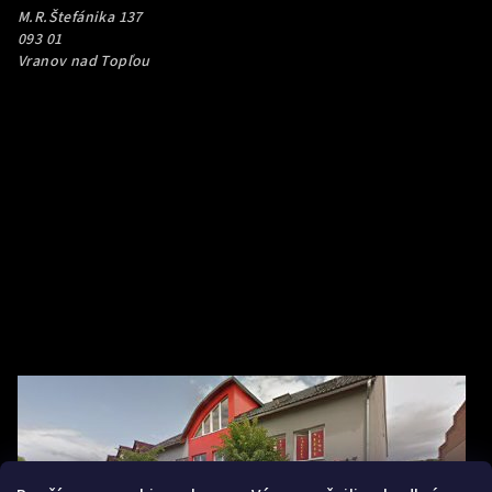
M.R.Štefánika 137
093 01
Vranov nad Topľou