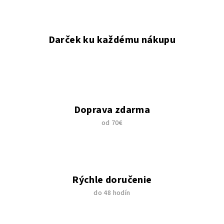
Darček ku každému nákupu
Doprava zdarma
od 70€
Rýchle doručenie
do 48 hodín