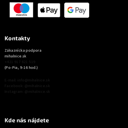
Kontakty
Zákaznícka podpora
mihalnice.sk
+421 917 621 519
(Po-Pia, 9-16 hod.)
E-mail: info@mihalnice.sk
Facebook: @mihalnice.sk
Instagram: @mihalnice.sk
Kde nás nájdete