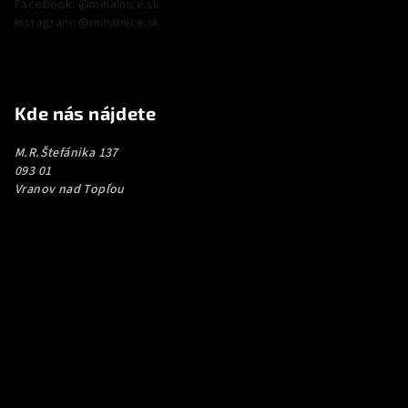
Facebook: @mihalnice.sk
Instagram: @mihalnice.sk
Kde nás nájdete
M.R.Štefánika 137
093 01
Vranov nad Topľou