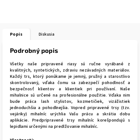
Popis
Diskusia
Podrobný popis
Všetky naše pripravené riasy sú ručne vyrábané z
kvalitných, syntetických, zdraviu nezávadných materiálov.
Každý trs, ktorý ponúkame je jemný, pružný a starostlivo
skontrolovaný, vďaka čomu sa zabezpečí pohodlnosť a
bezpečnosť klientov a klientiek pri používaní. Naše
mihalnice sú určené na profesionálne použitie. Vďaka nim
bude práca lash stylistov, kozmetičiek, vizážistiek
jednoduchšia a pohodlnejšia. Vopred pripravené trsy (tzv.
vejáriky) mihalníc urýchlia Vašu prácu a skrátia dobu
aplikácie. Predpripravené trsy mihalníc korešpondujú s
lepidlami určenými na predlžovanie mihalníc.