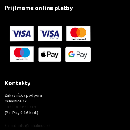
Prijímame online platby
Kontakty
Zákaznícka podpora
mihalnice.sk
+421 917 621 519
(Po-Pia, 9-16 hod.)
E-mail: info@mihalnice.sk