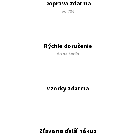
Doprava zdarma
od 70€
Rýchle doručenie
do 48 hodín
Vzorky zdarma
Zľava na ďalší nákup