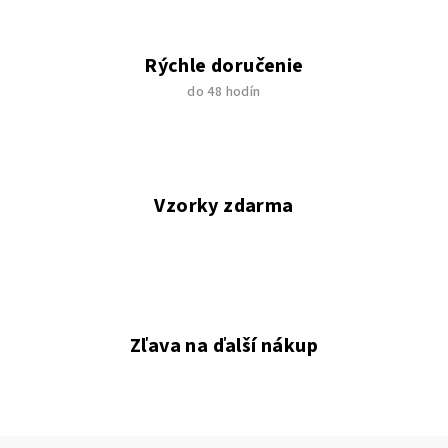
Rýchle doručenie
do 48 hodín
Vzorky zdarma
Zľava na ďalší nákup