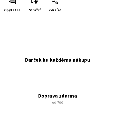
Opýtať sa
Strážiť
Zdieľať
Darček ku každému nákupu
Doprava zdarma
od 70€