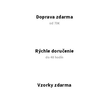
Doprava zdarma
od 70€
Rýchle doručenie
do 48 hodín
Vzorky zdarma