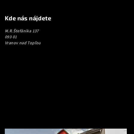
Kde nás nájdete
M.R.Štefánika 137
093 01
Vranov nad Topľou