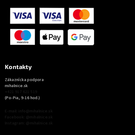
Kontakty
Zákaznícka podpora
mihalnice.sk
+421 917 621 519
(Po-Pia, 9-16 hod.)
E-mail: info@mihalnice.sk
Facebook: @mihalnice.sk
Instagram: @mihalnice.sk