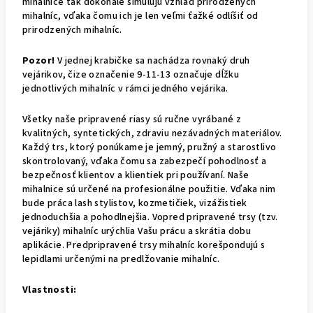
mihalnice tak dokonale simulujú vzhľad prirodzených
mihalníc, vďaka čomu ich je len veľmi ťažké odlíšiť od
prirodzených mihalníc.
Pozor!
V jednej krabičke sa nachádza rovnaký druh
vejárikov, čize označenie 9-11-13 označuje dĺžku
jednotlivých mihalníc v rámci jedného vejárika.
Všetky naše pripravené riasy sú ručne vyrábané z
kvalitných, syntetických, zdraviu nezávadných materiálov.
Každý trs, ktorý ponúkame je jemný, pružný a starostlivo
skontrolovaný, vďaka čomu sa zabezpečí pohodlnosť a
bezpečnosť klientov a klientiek pri používaní. Naše
mihalnice sú určené na profesionálne použitie. Vďaka nim
bude práca lash stylistov, kozmetičiek, vizážistiek
jednoduchšia a pohodlnejšia. Vopred pripravené trsy (tzv.
vejáriky) mihalníc urýchlia Vašu prácu a skrátia dobu
aplikácie. Predpripravené trsy mihalníc korešpondujú s
lepidlami určenými na predlžovanie mihalníc.
Vlastnosti: