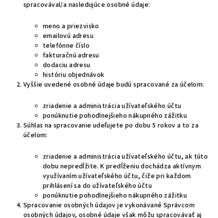
spracovával/a nasledujúce osobné údaje:
meno a priezvisko
emailovú adresu
telefónne číslo
fakturačnú adresu
dodaciu adresu
históriu objednávok
Vyššie uvedené osobné údaje budú spracované za účelom:
zriadenie a administrácia užívateľského účtu
ponúknutie pohodlnejšieho nákupného zážitku
Súhlas na spracovanie udeľujete po dob
u 5 rokov a to za
účelom:
zriadenie a administrácia užívateľského účtu, ak túto
dobu nepredĺžite. K predĺženiu dochádza aktívnym
využívaním užívateľského účtu, čiže pri každom
prihlásení sa do užívateľského účtu
ponúknutie pohodlnejšieho nákupného zážitku
Spracovanie osobných údajov je vykonávané Správcom
osobných údajov, osobné údaje však môžu spracovávať aj