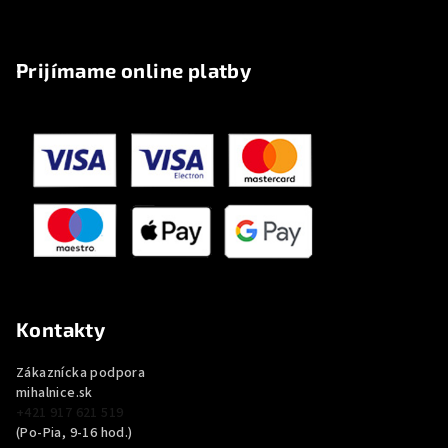
Prijímame online platby
Kontakty
Zákaznícka podpora
mihalnice.sk
+421 917 621 519
(Po-Pia, 9-16 hod.)