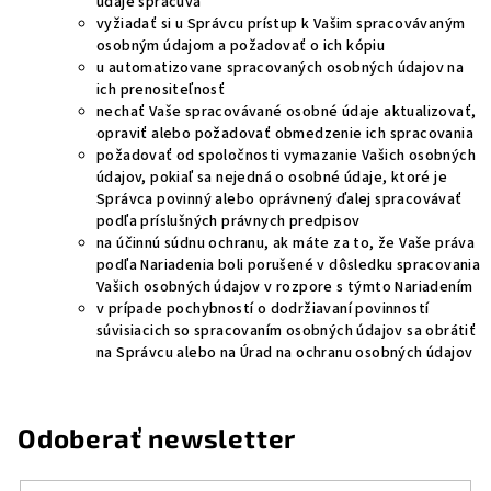
údaje spracúva
vyžiadať si u Správcu prístup k Vašim spracovávaným
osobným údajom a požadovať o ich kópiu
u automatizovane spracovaných osobných údajov na
ich prenositeľnosť
nechať Vaše spracovávané osobné údaje aktualizovať,
opraviť alebo požadovať obmedzenie ich spracovania
požadovať od spoločnosti vymazanie Vašich osobných
údajov, pokiaľ sa nejedná o osobné údaje, ktoré je
Správca povinný alebo oprávnený ďalej spracovávať
podľa príslušných právnych predpisov
na účinnú súdnu ochranu, ak máte za to, že Vaše práva
podľa Nariadenia boli porušené v dôsledku spracovania
Vašich osobných údajov v rozpore s týmto Nariadením
v prípade pochybností o dodržiavaní povinností
súvisiacich so spracovaním osobných údajov sa obrátiť
na Správcu alebo na Úrad na ochranu osobných údajov
Odoberať newsletter