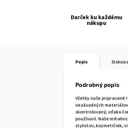
Darček ku každému
nákupu
Popis
Diskusi
Podrobný popis
Všetky naše pripravené r
nezávadných materiálov. 
skontrolovaný, vďaka čom
používaní. Naše mihalnic
stylistov, kozmetičiek, 