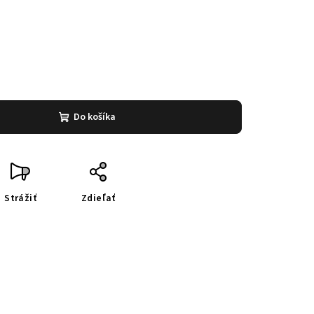
Do košíka
Strážiť
Zdieľať