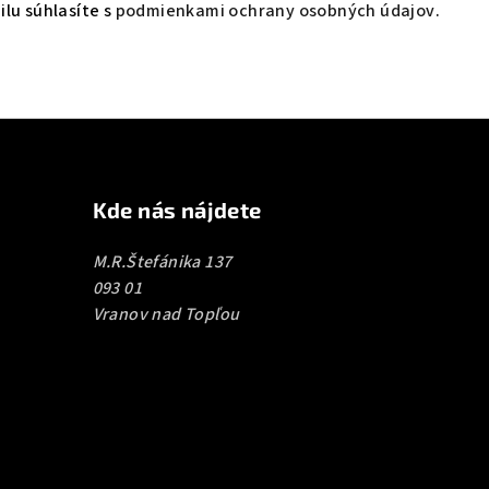
lu súhlasíte s
podmienkami ochrany osobných údajov
.
Kde nás nájdete
M.R.Štefánika 137
093 01
Vranov nad Topľou