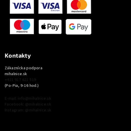
Kontakty
Zákaznícka podpora
mihalnice.sk
+421 917 621 519
(Po-Pia, 9-16 hod.)
E-mail: info@mihalnice.sk
Facebook: @mihalnice.sk
Instagram: @mihalnice.sk