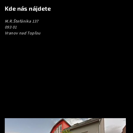
Kde nás nájdete
M.R.Štefánika 137
093 01
Vranov nad Topľou