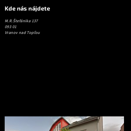
Kde nás nájdete
M.R.Štefánika 137
093 01
Vranov nad Topľou