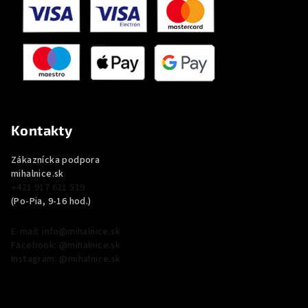
Kontakty
Zákaznícka podpora
mihalnice.sk
+421 917 621 519
(Po-Pia, 9-16 hod.)
E-mail: info@mihalnice.sk
Facebook: @mihalnice.sk
Instagram: @mihalnice.sk