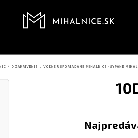
NÍC
/
D ZAKRIVENIE
/
VOĽNE USPORIADANÉ MIHALNICE - SYPANÉ MIHAL
10
Najpredáv