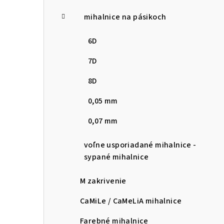
mihalnice na pásikoch
6D
7D
8D
0,05 mm
0,07 mm
voľne usporiadané mihalnice -
sypané mihalnice
M zakrivenie
CaMiLe / CaMeLiA mihalnice
Farebné mihalnice