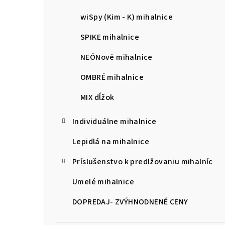
wiSpy (Kim - K) mihalnice
SPIKE mihalnice
NEÓNové mihalnice
OMBRÉ mihalnice
MIX dĺžok
Individuálne mihalnice
Lepidlá na mihalnice
Príslušenstvo k predlžovaniu mihalníc
Umelé mihalnice
DOPREDAJ- ZVÝHNODNENÉ CENY