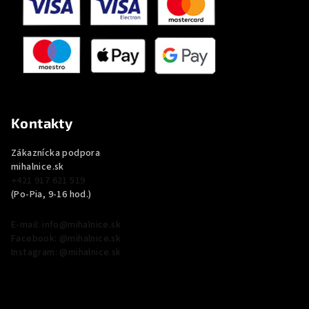
Kontakty
Zákaznícka podpora
mihalnice.sk
+421 917 621 519
(Po-Pia, 9-16 hod.)
E-mail: info@mihalnice.sk
Facebook: @mihalnice.sk
Instagram: @mihalnice.sk