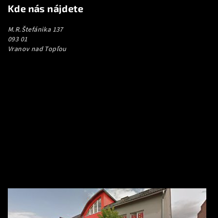
Kde nás nájdete
M.R.Štefánika 137
093 01
Vranov nad Topľou