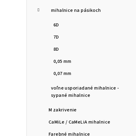
mihalnice na pásikoch
6D
7D
8D
0,05 mm
0,07 mm
voľne usporiadané mihalnice -
sypané mihalnice
M zakrivenie
CaMiLe / CaMeLiA mihalnice
Farebné mihalnice