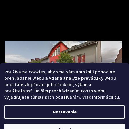
Používame cookies, aby sme Vám umožnili pohodlné
prehliadanie webu a vďaka analýze prevádzky webu
neustále zlepšovali jeho funkcie, výkon a
použiteľnosť. Ďalším prechádzaním tohto webu
vyjadrujete súhlas s ich používaním. Viac informácií
tu
.
Nastavenie
Copyright 2026
Mihalnice.sk
. Všetky práva vyhradené.
Upraviť
nastavenie cookies