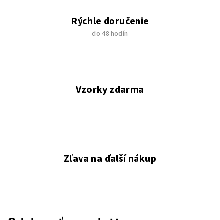
Rýchle doručenie
do 48 hodín
Vzorky zdarma
Zľava na ďalší nákup